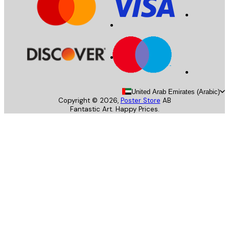
United Arab Emirates (Arab
Copyright ©
2026
,
Poster Store
AB
Fantastic Art. Happy Prices.