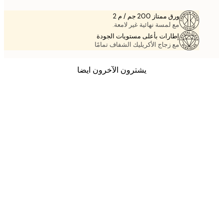
ورق ممتاز 200 جم / م 2
مع لمسة نهائية غير لامعة.
إطارات بأعلى مستويات الجودة
مع زجاج الأكريليك الشفاف تمامًا
يشترون الآخرون ايضا