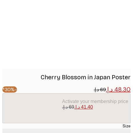
Produc
image
Cherry Blossom in Japan Pos
-30%*
Activate your membership pr