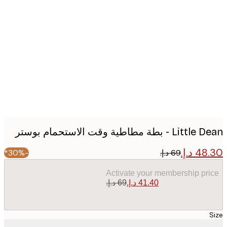
Produc
image
 - بطة مطاطية وقت الاستحمام بوستر
-30%*
Activate your membership pr