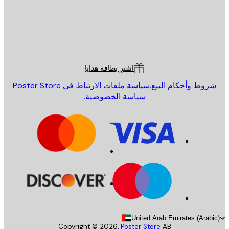
St
Poster St
ة العملاء
اشترِ بطاقة هدايا
روط وأحكام البيع.
سياسة ملفات الارتباط في Poster Store
سياسة الخصوصية.
United Arab Emirates (Arab
Copyright ©
2026
,
Poster Store
AB