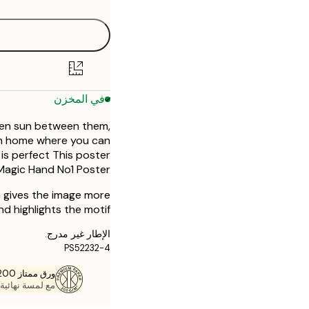
30x40 cm
50x70 cm
في المخزن
olden sun between them,
lm home where you can
t is perfect This poster
Magic Hand No1 Poster!
h gives the image more
d highlights the motif.
الإطار غير مدرج.
PS52232-4
ورق ممتاز 200 جم / م 2
مع لمسة نهائية 