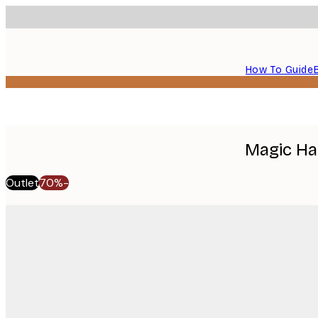
How To Guide
Magic Ha
Outlet
-70%