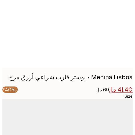
Produc
image
Menin - بوستر قارب شراعي أزرق مرح
-40%*