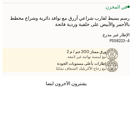
 المخزن
بسيط لقارب شراعي أزرق مع نوافذ دائرية وشراع مخطط
حمر والأبيض على خلفية وردية فاتحة
ر غير مدرج.
PS582
ورق ممتاز 200 جم / م 2
مع لمسة نهائية غير لامعة.
إطارات بأعلى مستويات الجودة
مع زجاج الأكريليك الشفاف تمامًا
يشترون الآخرون ايضا