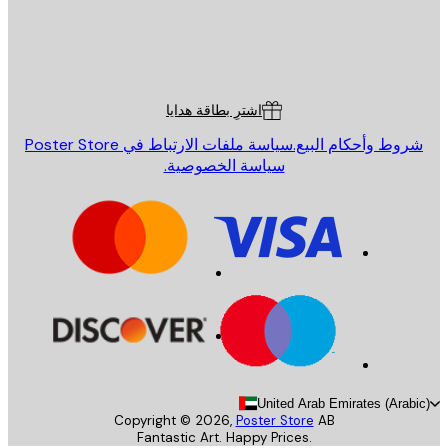
St
Poster St
ة العملاء
اشترِ بطاقة هدايا
روط وأحكام البيع.
سياسة ملفات الارتباط في Poster Store
سياسة الخصوصية.
United Arab Emirates (Arab
Copyright ©
2026
,
Poster Store
AB
Fantastic Art. Happy Prices.