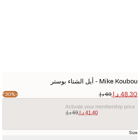
Produc
image
Mike  - أيل الشتاء بوستر
-30%*
Activate your membership pr