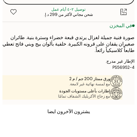
توصيل ٢-٤ أيام عمل
شحن مجاني لأكثر من ‏299 د.إ.‏
 المخزن
 فنية جميلة لغزال يرتدي قبعة خضراء وسترة بنية. طائران
ان يقفان على قرونه الكبيرة. خلفية بألوان بيج وبني فاتح تعطي
ً كلاسيكياً رائعاً.
ر غير مدرج.
PS5695
ورق ممتاز 200 جم / م 2
مع لمسة نهائية غير لامعة.
إطارات بأعلى مستويات الجودة
مع زجاج الأكريليك الشفاف تمامًا
يشترون الآخرون ايضا