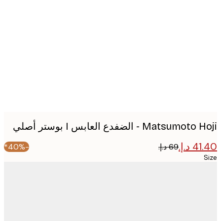
Produc
image
Matsumo - الضفدع العابس I بوستر أصلي
-40%*