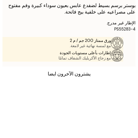
ر برسم بسيط لضفدع عابس بعيون سوداء كبيرة وفم مفتوح
مصراعيه على خلفية بيج فاتحة.
ر غير مدرج.
PS552
ورق ممتاز 200 جم / م 2
مع لمسة نهائية غير لامعة.
إطارات بأعلى مستويات الجودة
مع زجاج الأكريليك الشفاف تمامًا
يشترون الآخرون ايضا