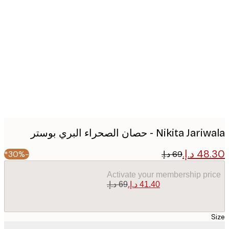
Produc
image
Nikita  - حصان الصحراء البري بوستر
-30%*
Activate your membership pr