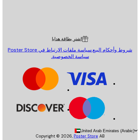
St
Poster St
ة العملاء
اشترِ بطاقة هدايا
روط وأحكام البيع.
سياسة ملفات الارتباط في Poster Store
سياسة الخصوصية.
United Arab Emirates (Arab
Copyright ©
2026
,
Poster Store
AB