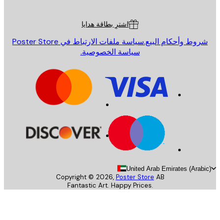
ة العملاء
اشترِ بطاقة هدايا
روط وأحكام البيع.
سياسة ملفات الارتباط في Poster Store
سياسة الخصوصية.
United Arab Emirates (Arab
Copyright ©
2026
,
Poster Store
AB
Fantastic Art. Happy Prices.