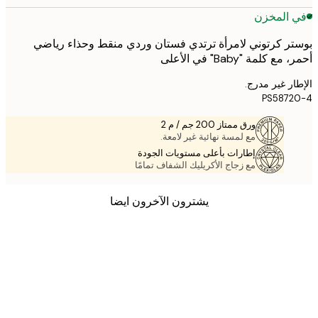
 المخزن
ر كرتوني لامرأة ترتدي فستان وردي منقط وحذاء رياضي
ع كلمة "Baby" في الأعلى
ر غير مدرج.
PS587
ورق ممتاز 200 جم / م 2
مع لمسة نهائية غير لامعة.
إطارات بأعلى مستويات الجودة
مع زجاج الأكريليك الشفاف تمامًا
يشترون الآخرون ايضا