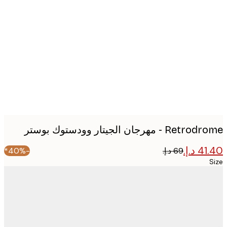
Produc
image
R - مهرجان الجيتار وودستوك بوستر
-40%*