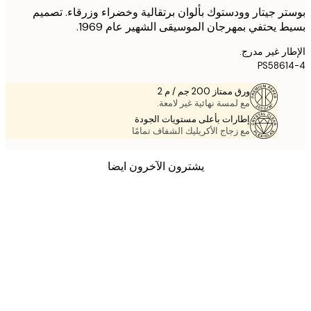
ر جيتار وودستوك بألوان برتقالية وخضراء وزرقاء. تصميم
 يحتفي بمهرجان الموسيقى الشهير عام 1969.
ر غير مدرج.
PS586
ورق ممتاز 200 جم / م 2
مع لمسة نهائية غير لامعة.
إطارات بأعلى مستويات الجودة
مع زجاج الأكريليك الشفاف تمامًا
يشترون الآخرون ايضا