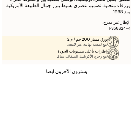
اء منحنية. تصميم عصري بسيط يبرز جمال الطبيعة الأمريكية
ر غير مدرج.
PS5862
ورق ممتاز 200 جم / م 2
مع لمسة نهائية غير لامعة.
إطارات بأعلى مستويات الجودة
مع زجاج الأكريليك الشفاف تمامًا
يشترون الآخرون ايضا