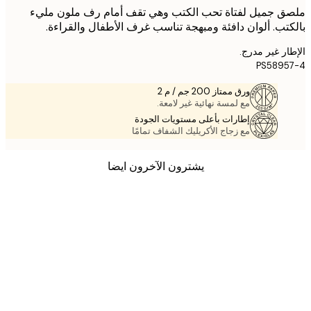
 جميل لفتاة تحب الكتب وهي تقف أمام رف ملون مليء
تب. ألوان دافئة ومبهجة تناسب غرف الأطفال والقراءة.
ر غير مدرج.
PS589
ورق ممتاز 200 جم / م 2
مع لمسة نهائية غير لامعة.
إطارات بأعلى مستويات الجودة
مع زجاج الأكريليك الشفاف تمامًا
يشترون الآخرون ايضا