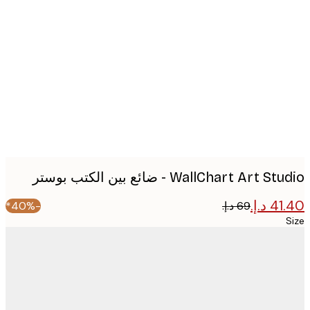
Produc
image
WallChart Art  - ضائع بين الكتب بوستر
-40%*