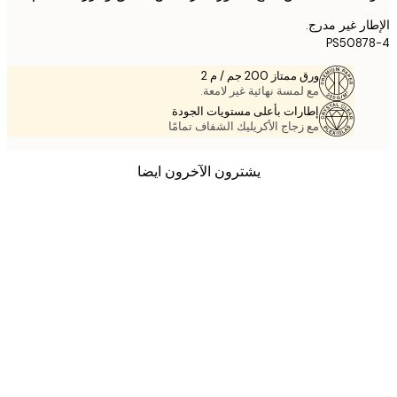
ر غير مدرج.
PS5087
ورق ممتاز 200 جم / م 2
مع لمسة نهائية غير لامعة.
إطارات بأعلى مستويات الجودة
مع زجاج الأكريليك الشفاف تمامًا
يشترون الآخرون ايضا