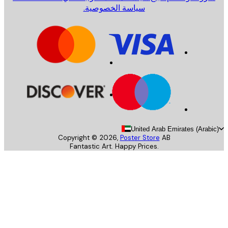
سياسة الخصوصية.
United Arab Emirates (Arab
Copyright ©
2026
,
Poster Store
AB
Fantastic Art. Happy Prices.