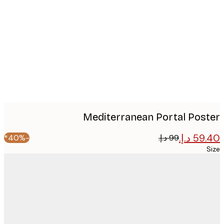
image
Mediterranean Portal Pos
-40%*