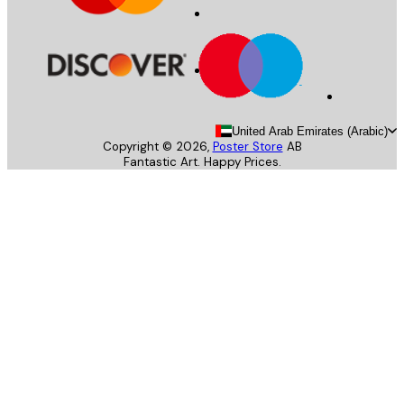
United Arab Emirates (Arab
Copyright ©
2026
,
Poster Store
AB
Fantastic Art. Happy Prices.