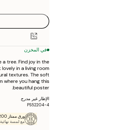
options
30x40 cm
50x70 cm
في المخزن
a tree. Find joy in the
lovely in a living room
al textures. The soft
om where you hang this
beautiful poster.
الإطار غير مدرج.
PS52204-4
ورق ممتاز 200 جم / م 2
مع لمسة نهائية 