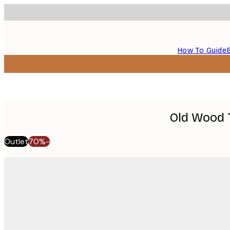
How To Guide
Old Wood 
Outlet
-70%