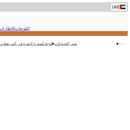
Skip
UAE
to
main
content.
اللوحات
الإطارات
▸
▸
صور الحيوانات
لوحة لصورة البقرة في المرتفعات