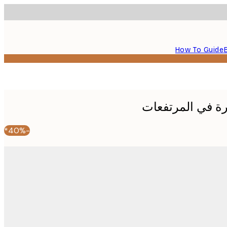
How To Guide
رة في المرتفعات
-40%*