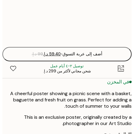
50x70 cm
Fra
optio
أضف إلى عربة التسوق
-
توصيل ٢-٤ أيام عمل
شحن مجاني لأكثر من ‏299 د.إ.‏
 المخزن
A cheerful poster showing a picnic scene with a bas
baguette and fresh fruit on grass. Perfect for addi
touch of summer to your wa
This is an exclusive poster, originally created 
photographer in our Art Stu
ر غير مدرج.