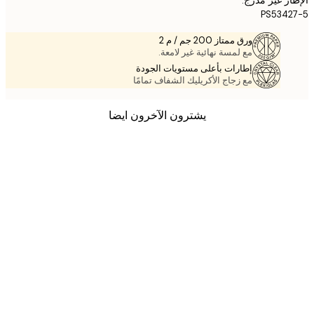
PS534
ورق ممتاز 200 جم / م 2
مع لمسة نهائية غير لامعة.
إطارات بأعلى مستويات الجودة
مع زجاج الأكريليك الشفاف تمامًا
يشترون الآخرون ايضا