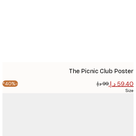
image
The Picnic Club Pos
-40%*