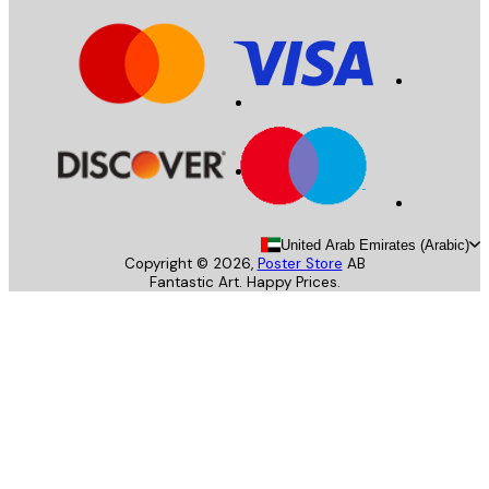
United Arab Emirates (Arab
Copyright ©
2026
,
Poster Store
AB
Fantastic Art. Happy Prices.