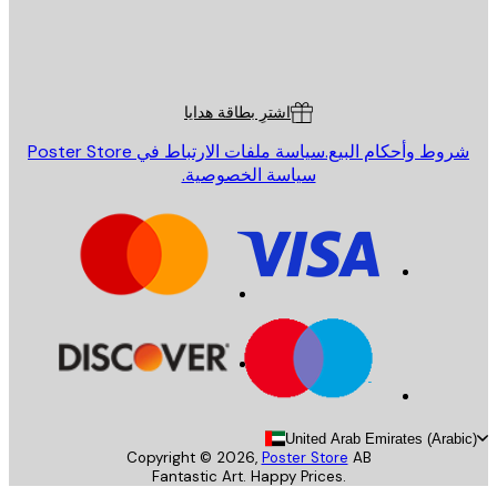
St
Poster St
ة العملاء
اشترِ بطاقة هدايا
روط وأحكام البيع.
سياسة ملفات الارتباط في Poster Store
سياسة الخصوصية.
United Arab Emirates (Arab
Copyright ©
2026
,
Poster Store
AB
Fantastic Art. Happy Prices.