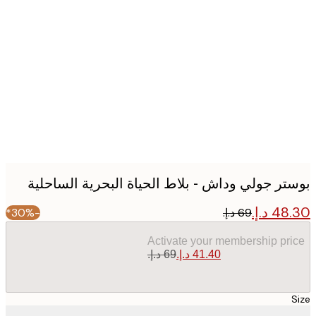
Produc
image
تر جولي وداش - بلاط الحياة البحرية الساحلية
-30%*
Activate your membership pr