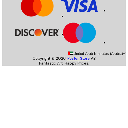
United Arab Emirates (Arab
Copyright ©
2026
,
Poster Store
AB
Fantastic Art. Happy Prices.