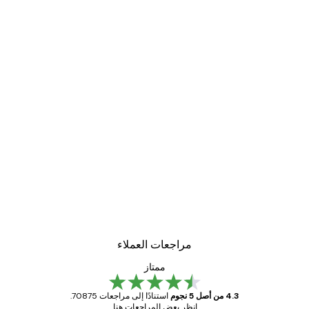
مراجعات العملاء
ممتاز
4.3 من أصل 5 نجوم
استنادًا إلى مراجعات 70875.
انظر بعض المراجعات هنا.