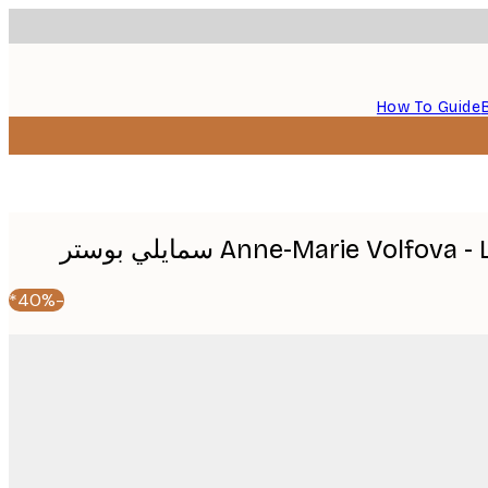
How To Guide
Anne-Marie Volfov سمايلي بوستر
-40%*