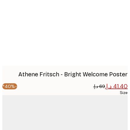
Produc
image
Athene Fritsch - Bright Welcome Pos
-40%*