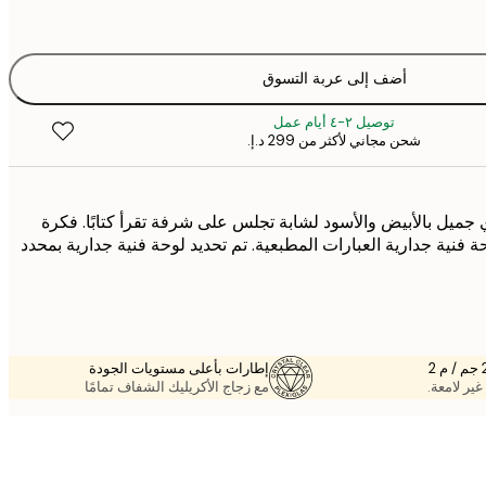
أضف إلى عربة التسوق
توصيل ٢-٤ أيام عمل
شحن مجاني لأكثر من ‏299 د.إ.‏
جميل بالأبيض والأسود لشابة تجلس على شرفة تقرأ كتابًا. فكرة
ة فنية جدارية العبارات المطبعية. تم تحديد لوحة فنية جدارية بمحدد
إطارات بأعلى مستويات الجودة
غير لامعة.
مع زجاج الأكريليك الشفاف تمامًا