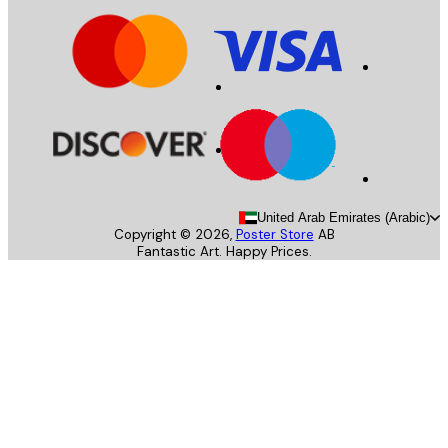
United Arab Emirates (Arab
Copyright ©
2026
,
Poster Store
AB
Fantastic Art. Happy Prices.