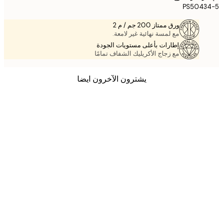
PS5043
ورق ممتاز 200 جم / م 2
مع لمسة نهائية غير لامعة.
إطارات بأعلى مستويات الجودة
مع زجاج الأكريليك الشفاف تمامًا
يشترون الآخرون ايضا