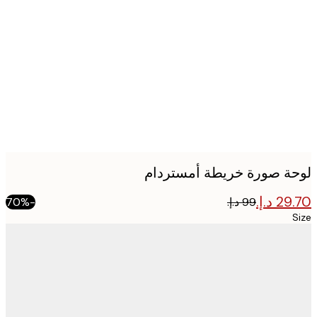
Produc
image
ة صورة خريطة أمستردام
-70%