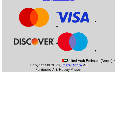
United Arab Emirates (Arab
Copyright ©
2026
,
Poster Store
AB
Fantastic Art. Happy Prices.