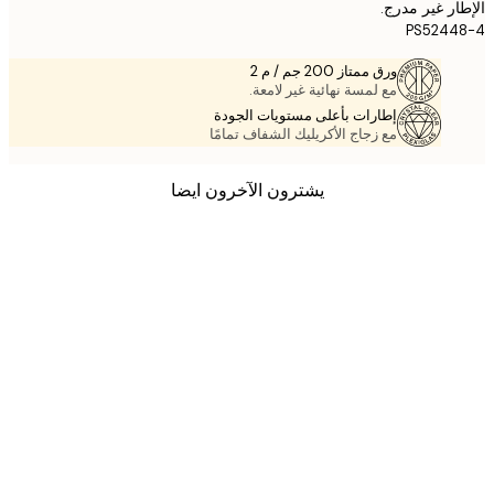
ر غير مدرج.
PS5244
ورق ممتاز 200 جم / م 2
مع لمسة نهائية غير لامعة.
إطارات بأعلى مستويات الجودة
مع زجاج الأكريليك الشفاف تمامًا
يشترون الآخرون ايضا