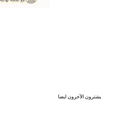
يشترون الآخرون ايضا