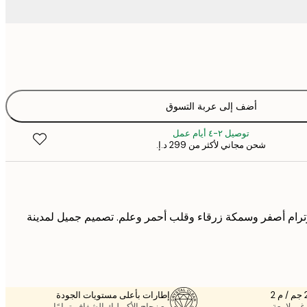
أضف إلى عربة التسوق
توصيل ٢-٤ أيام عمل
شحن مجاني لأكثر من ‏299 د.إ.‏
ام أصفر وسمكة زرقاء وقلب أحمر وعلم. تصميم جميل لمدينة
إطارات بأعلى مستويات الجودة
غير لامعة.
مع زجاج الأكريليك الشفاف تمامًا