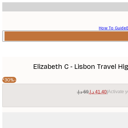
How To Guide
Elizabeth C - Lisbon Travel Hi
-30%*
Activate 
|