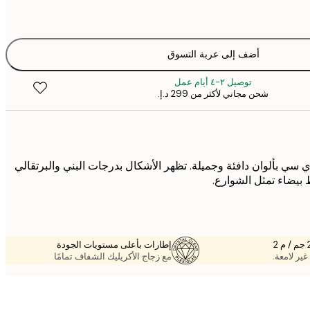
أضف إلى عربة التسوق
توصيل ٢-٤ أيام عمل
شحن مجاني لأكثر من ‏299 د.إ.‏
سي بألوان دافئة وجميلة. تظهر الأشكال بدرجات البني والبرتقالي
بيضاء تمثل الشوارع.
إطارات بأعلى مستويات الجودة
غير لامعة.
مع زجاج الأكريليك الشفاف تمامًا