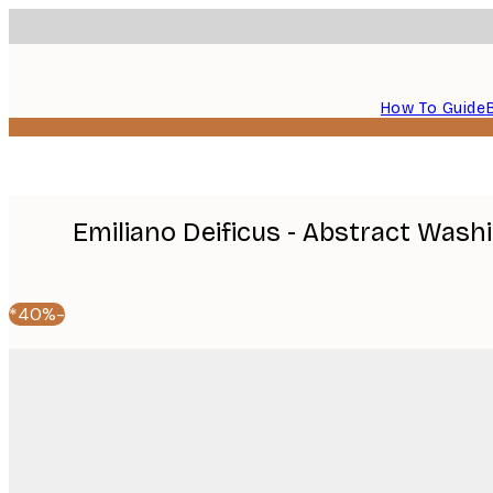
How To Guide
Emiliano Deificus - Abstract Was
-40%*