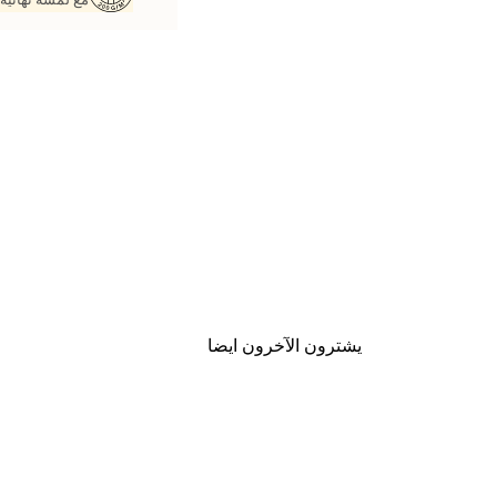
يشترون الآخرون ايضا