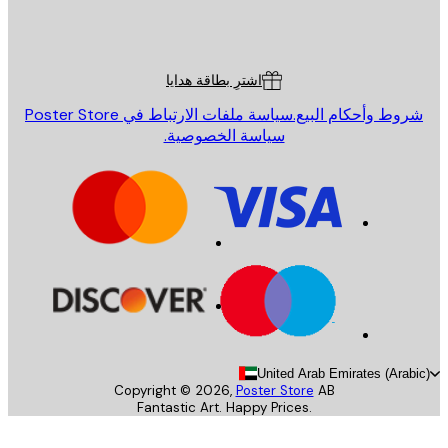
St
Poster St
ة العملاء
اشترِ بطاقة هدايا
روط وأحكام البيع.
سياسة ملفات الارتباط في Poster Store
سياسة الخصوصية.
United Arab Emirates (Arab
Copyright ©
2026
,
Poster Store
AB
Fantastic Art. Happy Prices.