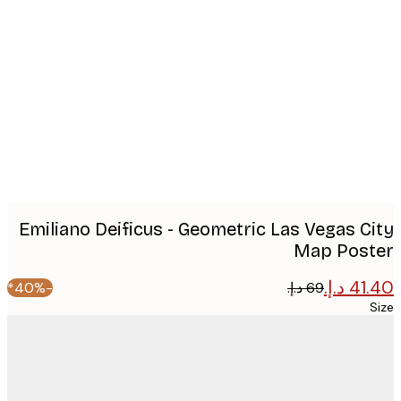
Produc
image
Emiliano Deificus - Geometric Las Vegas C
Map Pos
-40%*