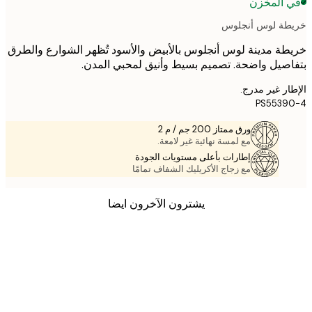
 المخزن
ة لوس أنجلوس
ة مدينة لوس أنجلوس بالأبيض والأسود تُظهر الشوارع والطرق
صيل واضحة. تصميم بسيط وأنيق لمحبي المدن.
ر غير مدرج.
PS5539
ورق ممتاز 200 جم / م 2
مع لمسة نهائية غير لامعة.
إطارات بأعلى مستويات الجودة
مع زجاج الأكريليك الشفاف تمامًا
يشترون الآخرون ايضا