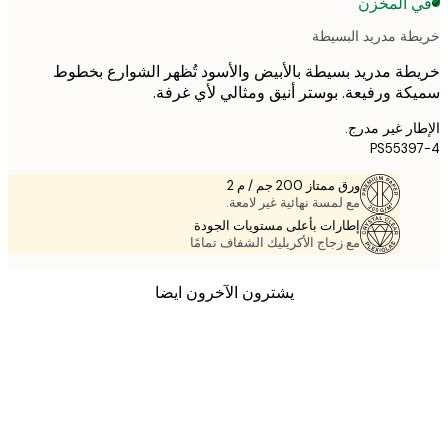
 المخزن
ة مدريد البسيطة
ة مدريد بسيطة بالأبيض والأسود تُظهر الشوارع بخطوط
ة ورفيعة. بوستر أنيق ومثالي لأي غرفة.
ر غير مدرج.
PS553
ورق ممتاز 200 جم / م 2
مع لمسة نهائية غير لامعة.
إطارات بأعلى مستويات الجودة
مع زجاج الأكريليك الشفاف تمامًا
يشترون الآخرون ايضا