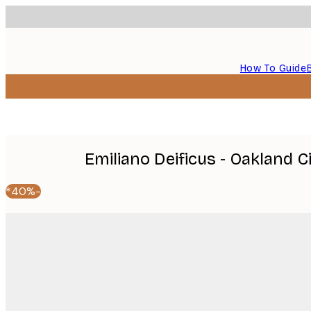
How To Guide
Emiliano Deificus - Oakland 
-40%*