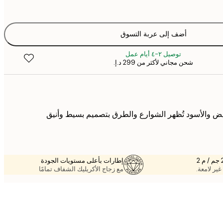
أضف إلى عربة التسوق
توصيل ٢-٤ أيام عمل
شحن مجاني لأكثر من ‏299 د.إ.‏
أبيض والأسود تُظهر الشوارع والطرق بتصميم بسيط وأنيق
إطارات بأعلى مستويات الجودة
غير لامعة.
مع زجاج الأكريليك الشفاف تمامًا