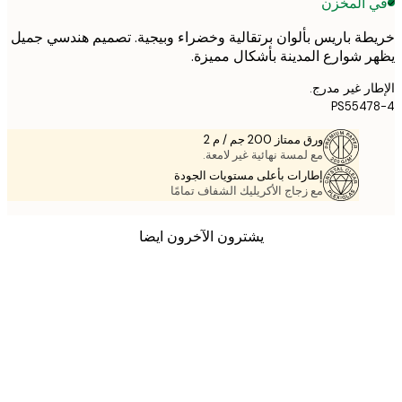
 المخزن
ة باريس بألوان برتقالية وخضراء وبيجية. تصميم هندسي جميل
 شوارع المدينة بأشكال مميزة.
ر غير مدرج.
PS554
ورق ممتاز 200 جم / م 2
مع لمسة نهائية غير لامعة.
إطارات بأعلى مستويات الجودة
مع زجاج الأكريليك الشفاف تمامًا
يشترون الآخرون ايضا