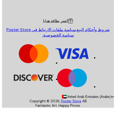
St
Poster St
ة العملاء
اشترِ بطاقة هدايا
روط وأحكام البيع.
سياسة ملفات الارتباط في Poster Store
سياسة الخصوصية.
United Arab Emirates (Arab
Copyright ©
2026
,
Poster Store
AB
Fantastic Art. Happy Prices.