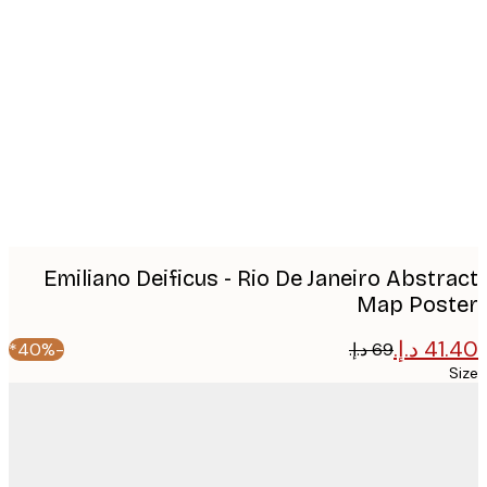
Produc
image
Emiliano Deificus - Rio De Janeiro Abstr
Map Pos
-40%*