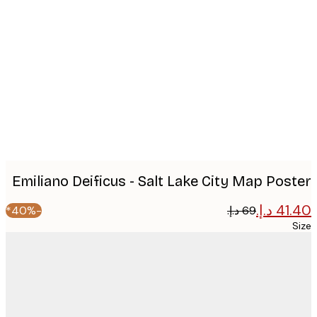
Produc
image
Emiliano Deificus - Salt Lake City Map Pos
-40%*