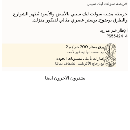
ة سولت ليك سيتي
ة مدينة سولت ليك سيتي بالأبيض والأسود تُظهر الشوارع
رق بوضوح. بوستر عصري مثالي لديكور منزلك.
ر غير مدرج.
PS5542
ورق ممتاز 200 جم / م 2
مع لمسة نهائية غير لامعة.
إطارات بأعلى مستويات الجودة
مع زجاج الأكريليك الشفاف تمامًا
يشترون الآخرون ايضا