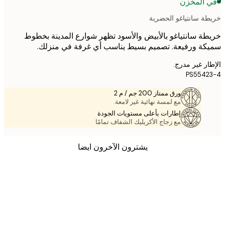
 المخزن
ة سانتياغو الحضرية
ة سانتياغو بالأبيض والأسود تظهر شوارع المدينة بخطوط
ة ورفيعة. تصميم بسيط يناسب أي غرفة في منزلك.
ر غير مدرج.
PS554
ورق ممتاز 200 جم / م 2
مع لمسة نهائية غير لامعة.
إطارات بأعلى مستويات الجودة
مع زجاج الأكريليك الشفاف تمامًا
يشترون الآخرون ايضا