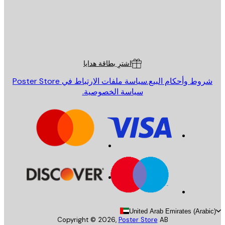
St
Poster St
ة العملاء
اشترِ بطاقة هدايا
روط وأحكام البيع.
سياسة ملفات الارتباط في Poster Store
سياسة الخصوصية.
United Arab Emirates (Arab
Copyright ©
2026
,
Poster Store
AB