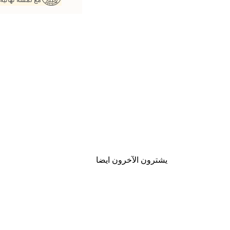
يشترون الآخرون ايضا