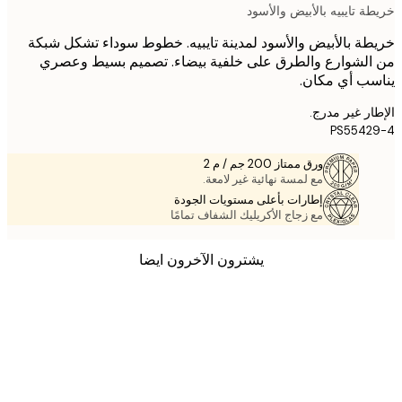
 تايبيه بالأبيض والأسود
ة بالأبيض والأسود لمدينة تايبيه. خطوط سوداء تشكل شبكة
لشوارع والطرق على خلفية بيضاء. تصميم بسيط وعصري
ب أي مكان.
ر غير مدرج.
PS5542
ورق ممتاز 200 جم / م 2
مع لمسة نهائية غير لامعة.
إطارات بأعلى مستويات الجودة
مع زجاج الأكريليك الشفاف تمامًا
يشترون الآخرون ايضا