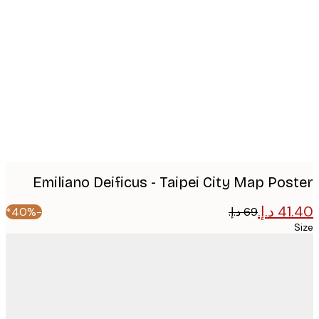
Produc
image
Emiliano Deificus - Taipei City Map Pos
-40%*