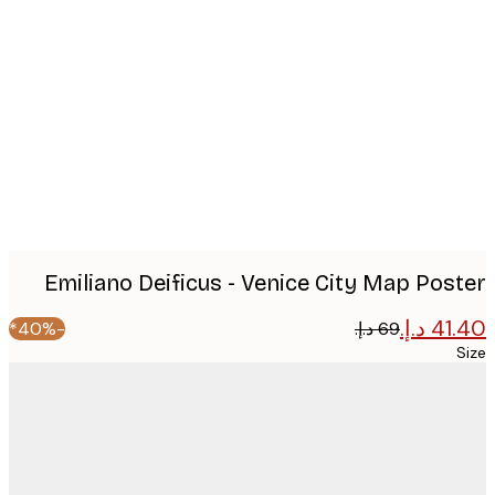
Produc
image
Emiliano Deificus - Venice City Map Pos
-40%*