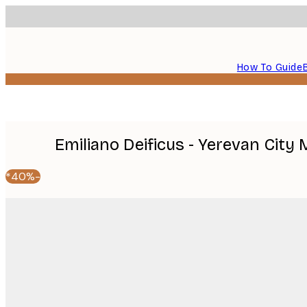
How To Guide
Emiliano Deificus - Yerevan City
-40%*