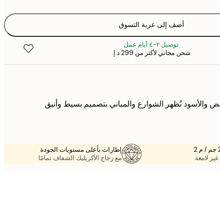
أضف إلى عربة التسوق
توصيل ٢-٤ أيام عمل
شحن مجاني لأكثر من ‏299 د.إ.‏
يض والأسود تُظهر الشوارع والمباني بتصميم بسيط وأنيق
إطارات بأعلى مستويات الجودة
غير لامعة.
مع زجاج الأكريليك الشفاف تمامًا