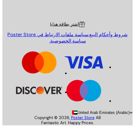
St
Poster St
ة العملاء
اشترِ بطاقة هدايا
روط وأحكام البيع.
سياسة ملفات الارتباط في Poster Store
سياسة الخصوصية.
United Arab Emirates (Arab
Copyright ©
2026
,
Poster Store
AB
Fantastic Art. Happy Prices.