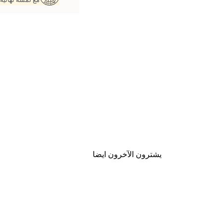
يشترون الآخرون ايضا