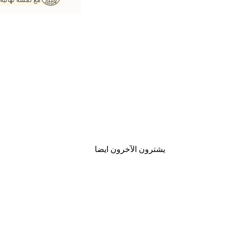
يشترون الآخرون ايضا