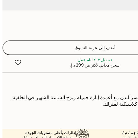
أضف إلى عربة التسوق
توصيل ٢-٤ أيام عمل
شحن مجاني لأكثر من ‏299 د.إ.‏
ر لندن مع أعمدة إنارة جميلة وبرج الساعة الشهير في الخلفية.
اسيكية لمنزلك.
إطارات بأعلى مستويات الجودة
غير لامعة.
مع زجاج الأكريليك الشفاف تمامًا