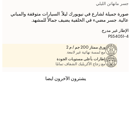
مانهاتن الليلي
 جميلة لشارع في نيويورك ليلاً. السيارات متوقفة والمباني
ة. جسر مضيء في الخلفية يضيف جمالاً للمشهد.
ر غير مدرج.
PS540
ورق ممتاز 200 جم / م 2
مع لمسة نهائية غير لامعة.
إطارات بأعلى مستويات الجودة
مع زجاج الأكريليك الشفاف تمامًا
يشترون الآخرون ايضا