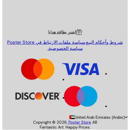
St
Poster St
ة العملاء
اشترِ بطاقة هدايا
روط وأحكام البيع.
سياسة ملفات الارتباط في Poster Store
سياسة الخصوصية.
United Arab Emirates (Arab
Copyright ©
2026
,
Poster Store
AB
Fantastic Art. Happy Prices.