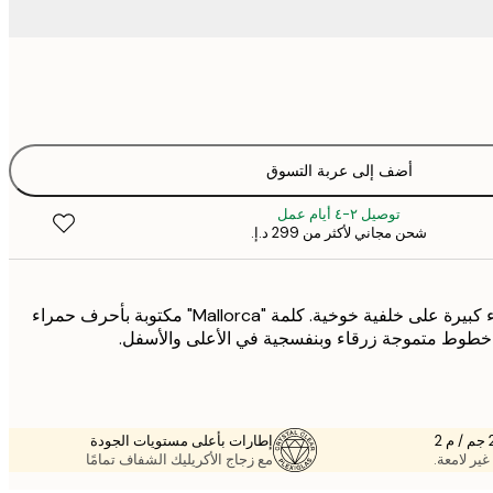
أضف إلى عربة التسوق
توصيل ٢-٤ أيام عمل
شحن مجاني لأكثر من ‏299 د.إ.‏
بوستر بصدفة بحرية بيضاء كبيرة على خلفية خوخية. كلمة "Mallorca" مكتوبة بأحرف حمراء
طوط متموجة زرقاء وبنفسجية في الأعلى والأسفل.
إطارات بأعلى مستويات الجودة
غير لامعة.
مع زجاج الأكريليك الشفاف تمامًا