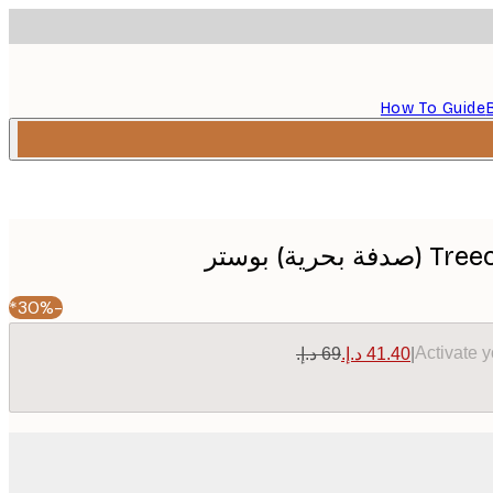
How To Guide
رية) بوستر
-30%*
Activate 
|