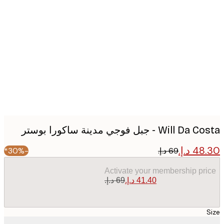
Produc
image
Will - جبل فوجي مدينة ساكورا بوستر
-30%*
Activate your membership pr