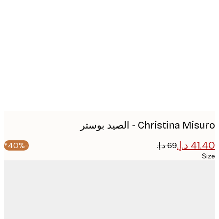
Produc
image
Christina M - الصيد بوستر
-40%*