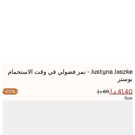
image
Justyna Jaszke - نمر فضولي في وقت الاستحمام
تر
-40%*