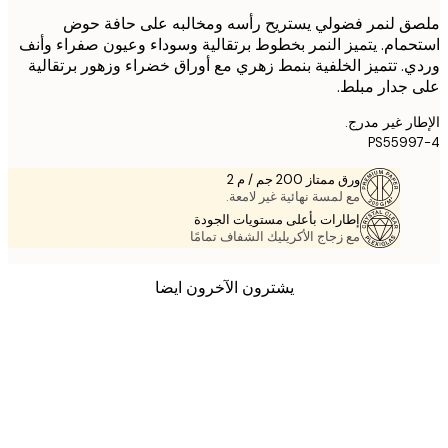
 لنمر فضولي يستريح رأسه ومخالبه على حافة حوض
مام. يتميز النمر بخطوط برتقالية وسوداء وعيون صفراء وأنف
. تتميز الخلفية بنمط زهري مع أوراق خضراء وزهور برتقالية
جدار مبلط.
ر غير مدرج.
PS5599
ورق ممتاز 200 جم / م 2
مع لمسة نهائية غير لامعة.
إطارات بأعلى مستويات الجودة
مع زجاج الأكريليك الشفاف تمامًا
يشترون الآخرون ايضا