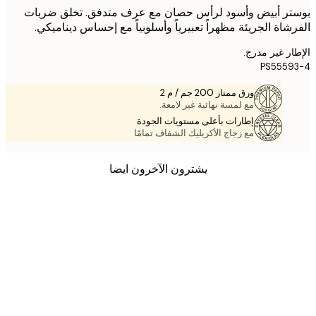
ر أبيض وأسود لرأس حصان مع عرف متدفق. تخلق ضربات
شاة الجريئة مظهراً تعبيرياً وأسلوبياً مع إحساس ديناميكي.
ر غير مدرج.
PS555
ورق ممتاز 200 جم / م 2
مع لمسة نهائية غير لامعة.
إطارات بأعلى مستويات الجودة
مع زجاج الأكريليك الشفاف تمامًا
يشترون الآخرون ايضا