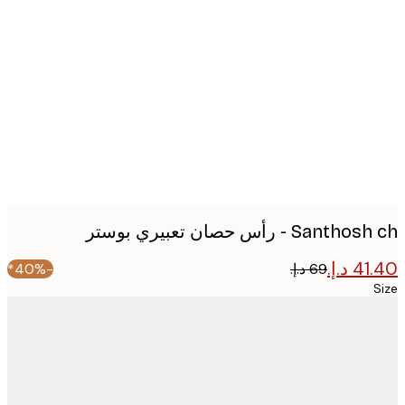
Produc
image
San - رأس حصان تعبيري بوستر
-40%*